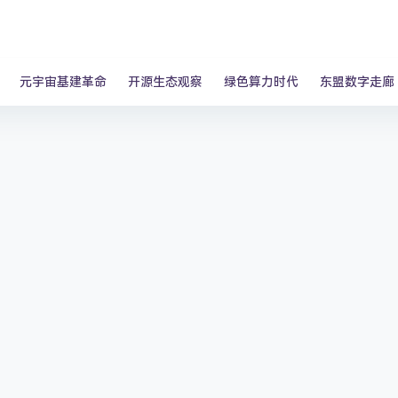
元宇宙基建革命
开源生态观察
绿色算力时代
东盟数字走廊