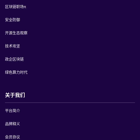
区块链职场π
安全防御
开源生态观察
技术攻坚
政企区块链
绿色算力时代
关于我们
平台简介
品牌释义
会员协议