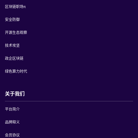
区块链职场π
安全防御
开源生态观察
技术攻坚
政企区块链
绿色算力时代
关于我们
平台简介
品牌释义
会员协议