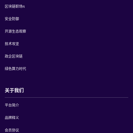
区块链职场π
安全防御
开源生态观察
技术攻坚
政企区块链
绿色算力时代
关于我们
平台简介
品牌释义
会员协议