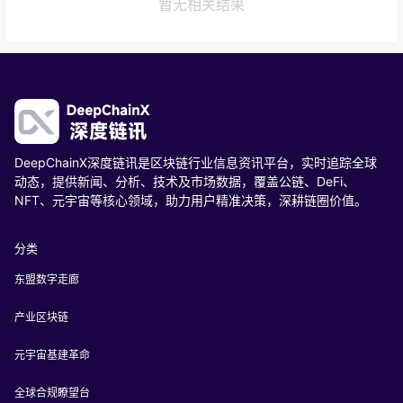
暂无相关结果
DeepChainX深度链讯是区块链行业信息资讯平台，实时追踪全球
动态，提供新闻、分析、技术及市场数据，覆盖公链、DeFi、
NFT、元宇宙等核心领域，助力用户精准决策，深耕链圈价值。
分类
东盟数字走廊
产业区块链
元宇宙基建革命
全球合规瞭望台