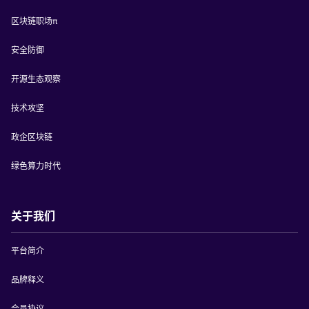
区块链职场π
安全防御
开源生态观察
技术攻坚
政企区块链
绿色算力时代
关于我们
平台简介
品牌释义
会员协议