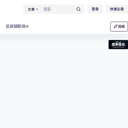
登录
快速注册
文章
区块链职场π
投稿
成本优化