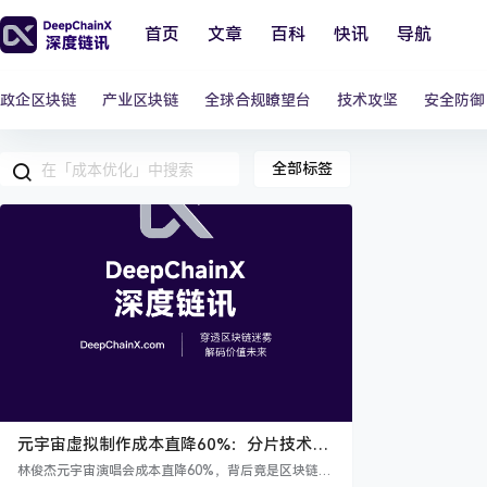
首页
文章
百科
快讯
导航
政企区块链
产业区块链
全球合规瞭望台
技术攻坚
安全防御
全部标签
元宇宙虚拟制作成本直降60%：分片技术如
何让林俊杰演唱会“分身”全球？
林俊杰元宇宙演唱会成本直降60%，背后竟是区块链分