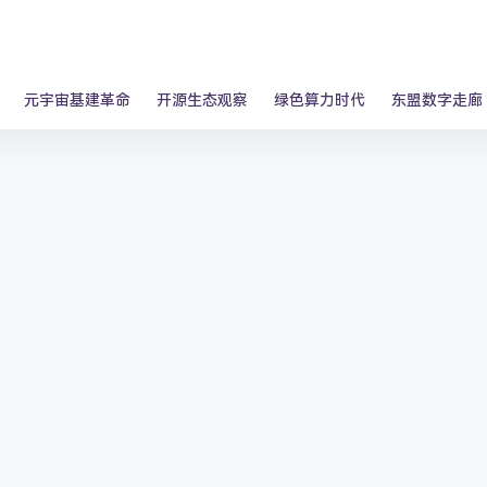
元宇宙基建革命
开源生态观察
绿色算力时代
东盟数字走廊