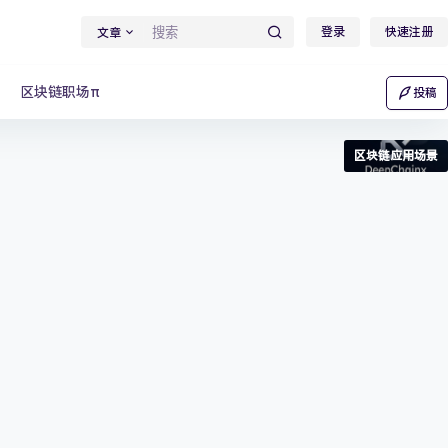
登录
快速注册
文章
区块链职场π
投稿
区块链应用场景