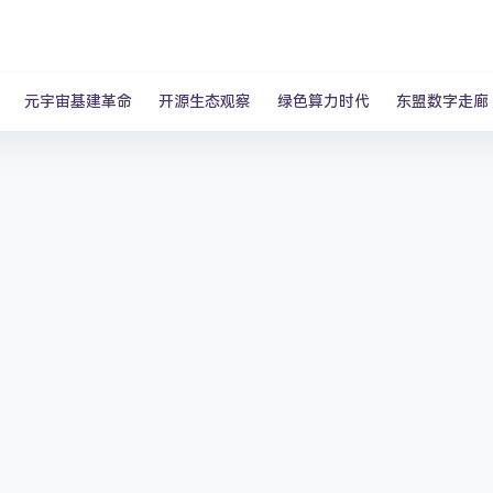
元宇宙基建革命
开源生态观察
绿色算力时代
东盟数字走廊