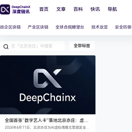
首页
文章
百科
快讯
导航
政企区块链
产业区块链
全球合规瞭望台
技术攻坚
安全防御
全部标签
全国首张“数字艺人卡”落地北京亦庄：虚拟
偶像从“监管灰色地带”走向“持证上岗”
2026年6月11日，北京亦庄为AI虚拟偶像尤栗颁发全国