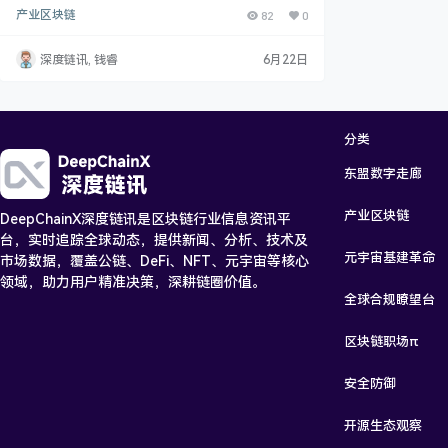
首张“数字艺人卡”。这意味着虚拟偶像第一次有了合规
产业区块链
82
0
的“演出户口”。此前，数字人营业性演出长期面临“无合
规审批路径”的行业短板。北京经开区率先推出新质生
产力“沙盒审批”方案，构建“入盒—出盒”全链条闭环管
深度链讯, 钱睿
6月22日
理机制，允许数字人在划定范围内合规试演。从“数字
居民”到“数字艺人”，虚拟偶像正在从“监管灰色地带”走
向“持证上岗”。当洛天依十四周年巡演即将…
分类
东盟数字走廊
产业区块链
DeepChainX深度链讯是区块链行业信息资讯平
台，实时追踪全球动态，提供新闻、分析、技术及
元宇宙基建革命
市场数据，覆盖公链、DeFi、NFT、元宇宙等核心
领域，助力用户精准决策，深耕链圈价值。
全球合规瞭望台
区块链职场π
安全防御
开源生态观察