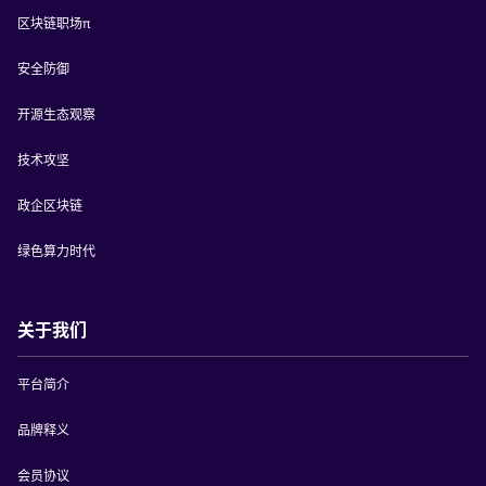
区块链职场π
安全防御
开源生态观察
技术攻坚
政企区块链
绿色算力时代
关于我们
平台简介
品牌释义
会员协议