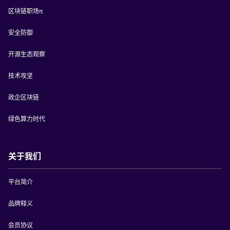
区块链职场π
安全防御
开源生态观察
技术攻坚
政企区块链
绿色算力时代
关于我们
平台简介
品牌释义
会员协议