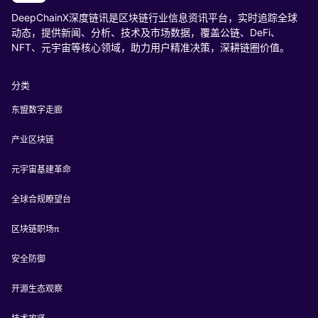
DeepChainX深度链讯是区块链行业信息资讯平台，实时追踪全球
动态，提供新闻、分析、技术及市场数据，覆盖公链、DeFi、
NFT、元宇宙等核心领域，助力用户精准决策，深耕链圈价值。
分类
东盟数字走廊
产业区块链
元宇宙基建革命
全球合规瞭望台
区块链职场π
安全防御
开源生态观察